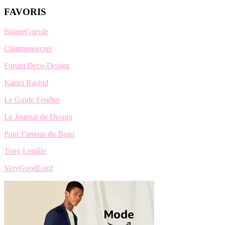
FAVORIS
BonneGueule
Chutmonsecret
Forum Deco-Design
Karim Rashid
Le Guide Fenêtre
Le Journal du Design
Pour l’amour du Beau
Tony Lemâle
VeryGoodLord