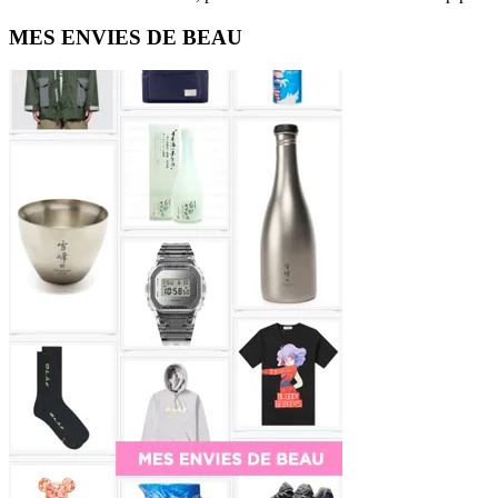
Primary
MES ENVIES DE BEAU
Sidebar