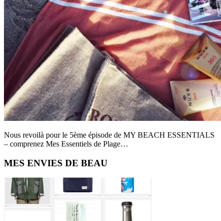
Nous revoilà pour le 5ème épisode de MY BEACH ESSENTIALS
– comprenez Mes Essentiels de Plage…
Primary
MES ENVIES DE BEAU
Sidebar