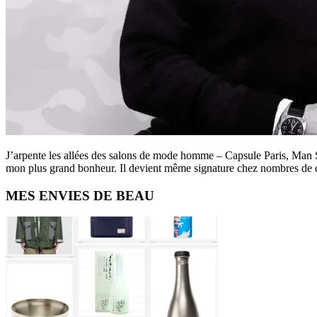
J’arpente les allées des salons de mode homme – Capsule Paris, Man Sho
mon plus grand bonheur. Il devient même signature chez nombres de
Primary
MES ENVIES DE BEAU
Sidebar