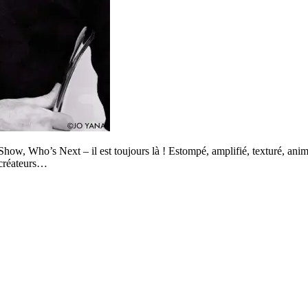
w, Who’s Next – il est toujours là ! Estompé, amplifié, texturé, animal
 créateurs…