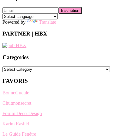
Powered by
Translate
PARTNER | HBX
Categories
Categories
FAVORIS
BonneGueule
Chutmonsecret
Forum Deco-Design
Karim Rashid
Le Guide Fenêtre