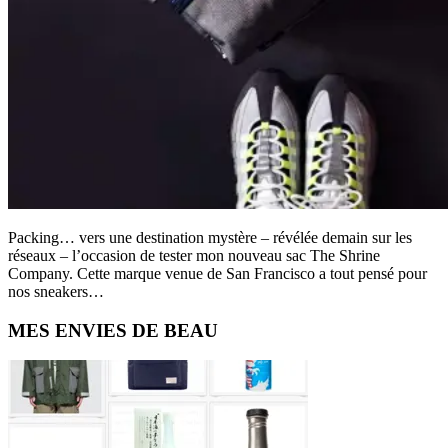
Packing… vers une destination mystère – révélée demain sur les
réseaux – l’occasion de tester mon nouveau sac The Shrine
Company. Cette marque venue de San Francisco a tout pensé pour
nos sneakers…
Primary
MES ENVIES DE BEAU
Sidebar