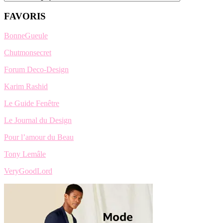
FAVORIS
BonneGueule
Chutmonsecret
Forum Deco-Design
Karim Rashid
Le Guide Fenêtre
Le Journal du Design
Pour l’amour du Beau
Tony Lemâle
VeryGoodLord