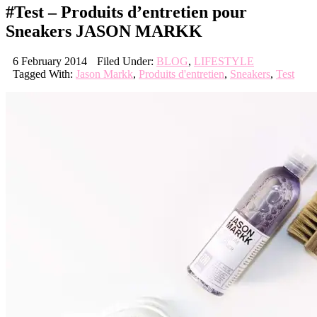
#Test – Produits d’entretien pour
Sneakers JASON MARKK
6 February 2014
Filed Under:
BLOG
,
LIFESTYLE
Tagged With:
Jason Markk
,
Produits d'entretien
,
Sneakers
,
Test