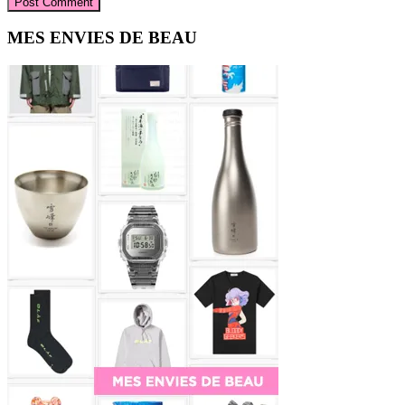
Primary
MES ENVIES DE BEAU
Sidebar