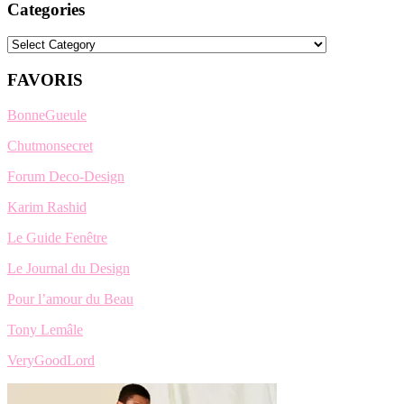
Categories
Categories
FAVORIS
BonneGueule
Chutmonsecret
Forum Deco-Design
Karim Rashid
Le Guide Fenêtre
Le Journal du Design
Pour l’amour du Beau
Tony Lemâle
VeryGoodLord