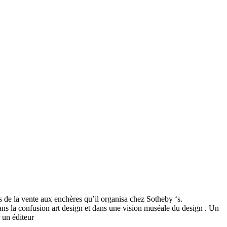
rs de la vente aux enchères qu’il organisa chez Sotheby ‘s.
ns la confusion art design et dans une vision muséale du design . Un
 un éditeur