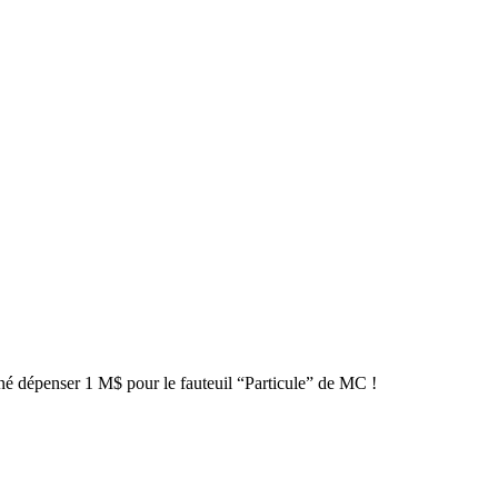
nné dépenser 1 M$ pour le fauteuil “Particule” de MC !