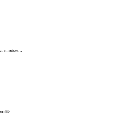
 ici en suisse…
nalité.