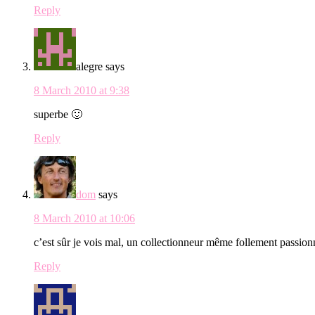
Reply
alegre
says
8 March 2010 at 9:38
superbe 🙂
Reply
dom
says
8 March 2010 at 10:06
c’est sûr je vois mal, un collectionneur même follement passio
Reply