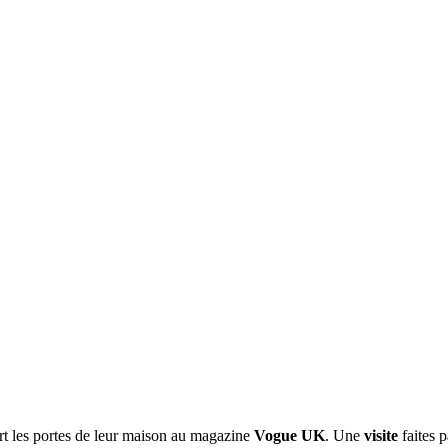
t les portes de leur maison au magazine
Vogue UK
. Une
visite
faites 