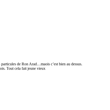
s particules de Ron Arad…maois c’est bien au dessus.
is. Tout cela fait jeune vieux