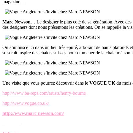
magazine…
Marc Newson
… Le designer le plus coté de sa génération. Avec des p
des designers dont nous présentons les créations. On se rappelle la vis
On s’immisce ici dans un lieu très épuré, arborant de hauts plafonds e
se serait inspiré des chalets suisses pour emmener de la chaleur à son
Une visite que vous pourrez découvrir dans le
VOGUE UK
du mois 
http://www.ba-reps.com/artists/henry-bourne
http://www.vogue.co.uk/
http://www.marc-newson.com/
————