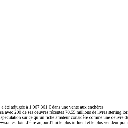
a été adjugée à 1 067 361 € dans une vente aux enchères.
isa avec 200 de ses oeuvres récentes 70,55 millions de livres sterling lo
ne spéculation sur ce qu’un riche amateur considère comme une oeuvre da
wson est loin d’être aujourd’hui le plus influent et le plus vendeur pour