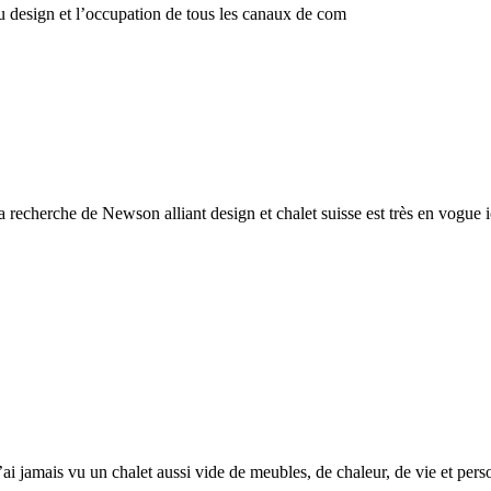
 du design et l’occupation de tous les canaux de com
, la recherche de Newson alliant design et chalet suisse est très en vogue
’ai jamais vu un chalet aussi vide de meubles, de chaleur, de vie et perso