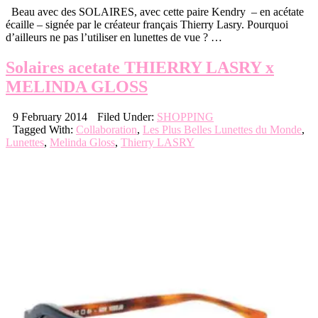
Beau avec des SOLAIRES, avec cette paire Kendry – en acétate
écaille – signée par le créateur français Thierry Lasry. Pourquoi
d’ailleurs ne pas l’utiliser en lunettes de vue ? …
Solaires acetate THIERRY LASRY x
MELINDA GLOSS
9 February 2014
Filed Under:
SHOPPING
Tagged With:
Collaboration
,
Les Plus Belles Lunettes du Monde
,
Lunettes
,
Melinda Gloss
,
Thierry LASRY