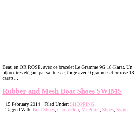
Beau en OR ROSE, avec ce bracelet Le Gramme 9G 18-Karat. Un
bijoux très élégant par sa finesse, forgé avec 9 grammes d’or rose 18
carats…
Rubber and Mesh Boat Shoes SWIMS
15 February 2014
Filed Under:
SHOPPING
Tagged With:
Boat Shoes
,
Camo Fluo
,
Mr Porter
,
Shoes
,
Swims