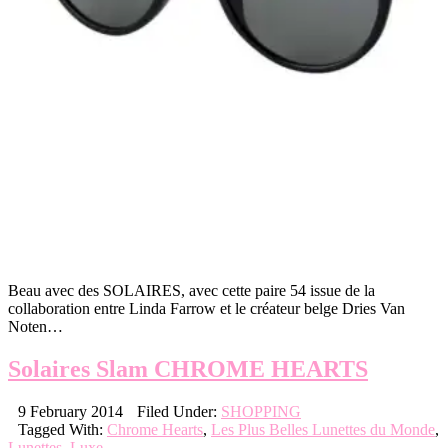
Beau avec des SOLAIRES, avec cette paire 54 issue de la
collaboration entre Linda Farrow et le créateur belge Dries Van
Noten…
Solaires Slam CHROME HEARTS
9 February 2014
Filed Under:
SHOPPING
Tagged With:
Chrome Hearts
,
Les Plus Belles Lunettes du Monde
,
Lunettes
,
Luxe