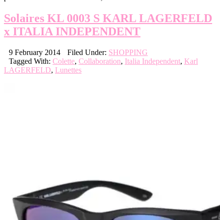
Solaires KL 0003 S KARL LAGERFELD
x ITALIA INDEPENDENT
9 February 2014
Filed Under:
SHOPPING
Tagged With:
Colette
,
Collaboration
,
Italia Independent
,
Karl
LAGERFELD
,
Lunettes