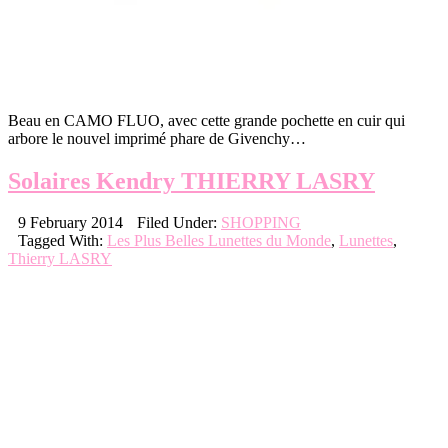
Beau en CAMO FLUO, avec cette grande pochette en cuir qui
arbore le nouvel imprimé phare de Givenchy…
Solaires Kendry THIERRY LASRY
9 February 2014
Filed Under:
SHOPPING
Tagged With:
Les Plus Belles Lunettes du Monde
,
Lunettes
,
Thierry LASRY