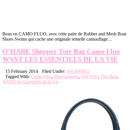
Beau en CAMO FLUO, avec cette paire de Rubber and Mesh Boat
Shoes Swims qui cache une originale semelle camouflage…
O’HARE Shopper Tote Bag Camo Fluo
WANT LES ESSENTIELS DE LA VIE
15 February 2014
Filed Under:
SHOPPING
Tagged With:
Camo Fluo
,
Maroquinerie
,
SSENSE
,
Tote Bag
,
WANT les Essentiels de la Vie