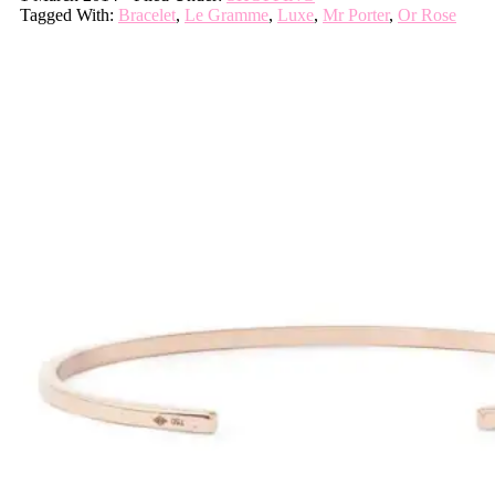
Tagged With:
Bracelet
,
Le Gramme
,
Luxe
,
Mr Porter
,
Or Rose