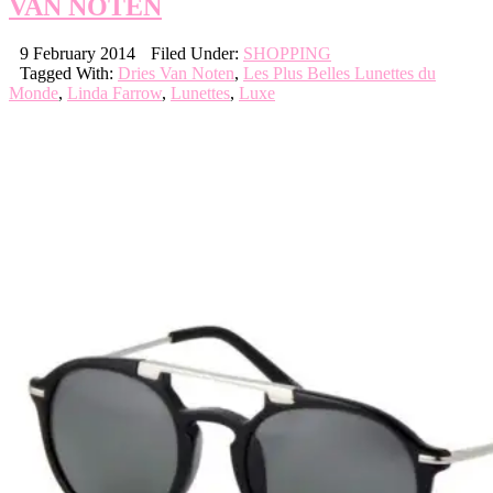
VAN NOTEN
9 February 2014
Filed Under:
SHOPPING
Tagged With:
Dries Van Noten
,
Les Plus Belles Lunettes du
Monde
,
Linda Farrow
,
Lunettes
,
Luxe