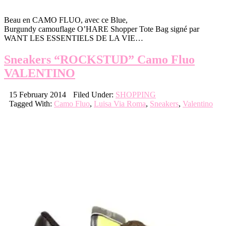
Beau en CAMO FLUO, avec ce Blue,
Burgundy camouflage O’HARE Shopper Tote Bag signé par
WANT LES ESSENTIELS DE LA VIE…
Sneakers “ROCKSTUD” Camo Fluo
VALENTINO
15 February 2014
Filed Under:
SHOPPING
Tagged With:
Camo Fluo
,
Luisa Via Roma
,
Sneakers
,
Valentino