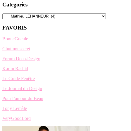
Categories
Categories
FAVORIS
BonneGueule
Chutmonsecret
Forum Deco-Design
Karim Rashid
Le Guide Fenêtre
Le Journal du Design
Pour l’amour du Beau
Tony Lemâle
VeryGoodLord