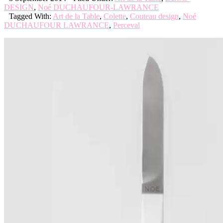
DESIGN
,
Noé DUCHAUFOUR-LAWRANCE
Tagged With:
Art de la Table
,
Colette
,
Couteau design
,
Noé
DUCHAUFOUR LAWRANCE
,
Perceval