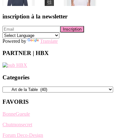
inscription à la newsletter
Powered by
Translate
PARTNER | HBX
Categories
Categories
FAVORIS
BonneGueule
Chutmonsecret
Forum Deco-Design