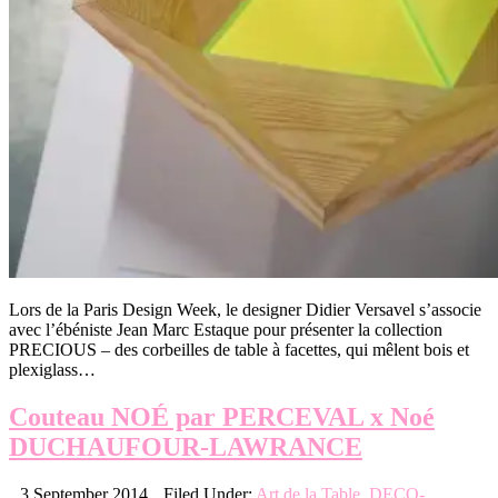
Lors de la Paris Design Week, le designer Didier Versavel s’associe
avec l’ébéniste Jean Marc Estaque pour présenter la collection
PRECIOUS – des corbeilles de table à facettes, qui mêlent bois et
plexiglass…
Couteau NOÉ par PERCEVAL x Noé
DUCHAUFOUR-LAWRANCE
3 September 2014
Filed Under:
Art de la Table
,
DECO-