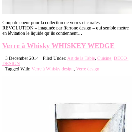
Coup de coeur pour la collection de verres et carafes
REVOLUTION – imaginée par fferrone design – qui semble mettre
en lévitation le liquide qu’ils contiennent…
Verre à Whisky WHISKEY WEDGE
3 December 2014
Filed Under:
Art de la Table
,
Cuisine
,
DECO-
DESIGN
Tagged With:
Verre à Whisky design
,
Verre design