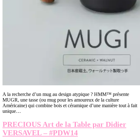
A la recherche d’un mug au design atypique ? HMM™ présente
MUGR, une tasse (ou mug pour les amoureux de la culture
Américaine) qui combine bois et céramique d’une manière tout à fait
unique…
PRECIOUS Art de la Table par Didier
VERSAVEL – #PDW14