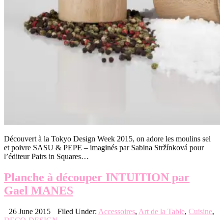
Découvert à la Tokyo Design Week 2015, on adore les moulins sel
et poivre SASU & PEPE – imaginés par Sabina Stržínková pour
l’éditeur Pairs in Squares…
Planche à découper INTUITION par
Gael MANES
26 June 2015
Filed Under:
Accessoires
,
Art de la Table
,
Cuisine
,