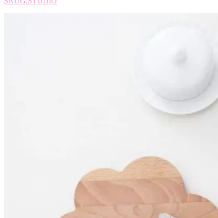
SNUG.STUDIO