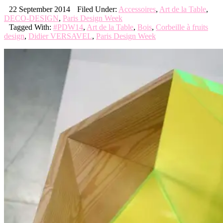
22 September 2014
Filed Under:
Accessoires
,
Art de la Table
,
DECO-DESIGN
,
Paris Design Week
Tagged With:
#PDW14
,
Art de la Table
,
Bois
,
Corbeille à fruits
design
,
Didier VERSAVEL
,
Paris Design Week