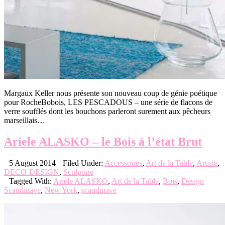
Margaux Keller nous présente son nouveau coup de génie poétique
pour RocheBobois, LES PESCADOUS – une série de flacons de
verre soufflés dont les bouchons parleront surement aux pêcheurs
marseillais…
Ariele ALASKO – le Bois à l’état Brut
5 August 2014
Filed Under:
Accessoires
,
Art de la Table
,
Artiste
,
DECO-DESIGN
,
Sculpture
Tagged With:
Ariele ALASKO
,
Art de la Table
,
Bois
,
Design
Scandinave
,
New York
,
scandinave