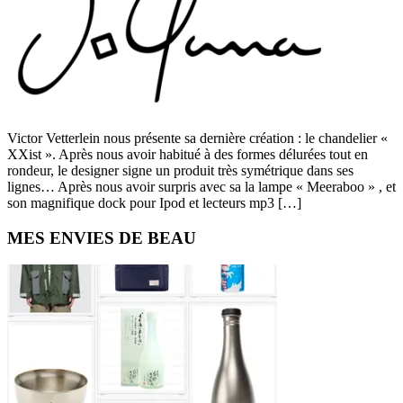
Victor Vetterlein nous présente sa dernière création : le chandelier «
XXist ». Après nous avoir habitué à des formes délurées tout en
rondeur, le designer signe un produit très symétrique dans ses
lignes… Après nous avoir surpris avec sa la lampe « Meeraboo » , et
son magnifique dock pour Ipod et lecteurs mp3 […]
Primary
MES ENVIES DE BEAU
Sidebar