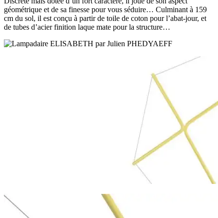
Discrète mais dotée d’un fort caractère, il joue de son aspect
géométrique et de sa finesse pour vous séduire… Culminant à 159
cm du sol, il est conçu à partir de toile de coton pour l’abat-jour, et
de tubes d’acier finition laque mate pour la structure…