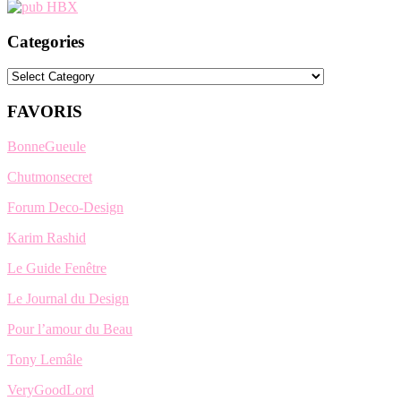
Categories
Categories
FAVORIS
BonneGueule
Chutmonsecret
Forum Deco-Design
Karim Rashid
Le Guide Fenêtre
Le Journal du Design
Pour l’amour du Beau
Tony Lemâle
VeryGoodLord