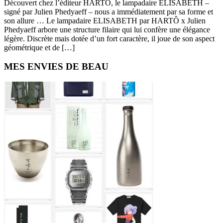
Découvert chez l’éditeur HARTÔ, le lampadaire ELISABETH –
signé par Julien Phedyaeff – nous a immédiatement par sa forme et
son allure … Le lampadaire ELISABETH par HARTÔ x Julien
Phedyaeff arbore une structure filaire qui lui confère une élégance
légère. Discrète mais dotée d’un fort caractère, il joue de son aspect
géométrique et de […]
Primary
MES ENVIES DE BEAU
Sidebar