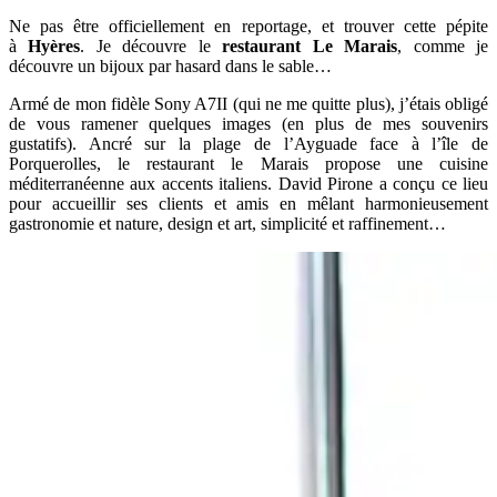
Ne pas être officiellement en reportage, et trouver cette pépite
à
Hyères
. Je découvre le
restaurant Le Marais
, comme je
découvre un bijoux par hasard dans le sable…
Armé de mon fidèle Sony A7II (qui ne me quitte plus), j’étais obligé
de vous ramener quelques images (en plus de mes souvenirs
gustatifs). Ancré sur la plage de l’Ayguade face à l’île de
Porquerolles, le restaurant le Marais propose une cuisine
méditerranéenne aux accents italiens. David Pirone a conçu ce lieu
pour accueillir ses clients et amis en mêlant harmonieusement
gastronomie et nature, design et art, simplicité et raffinement…