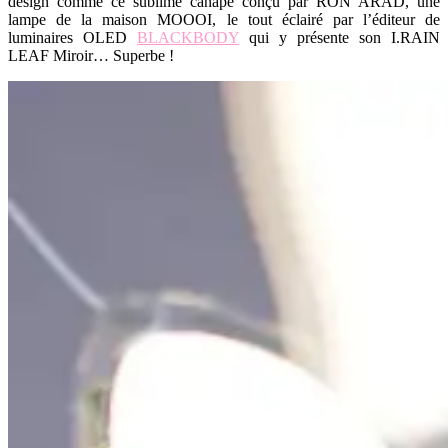
design comme ce sublime canapé conçu par RON ARAD, une
lampe de la maison MOOOI, le tout éclairé par l’éditeur de
luminaires OLED
BLACKBODY
qui y présente son I.RAIN
LEAF Miroir… Superbe !