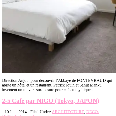
Direction Anjou, pour découvrir l’Abbaye de FONTEVRAUD qui
abrite un hôtel et un restaurant. Patrick Jouin et Sanjit Manku
inventent un univers sur-mesure pour ce lieu mythique…
2-5 Café par NIGO (Tokyo, JAPON)
10 June 2014
Filed Under:
ARCHITECTURE
,
DECO-