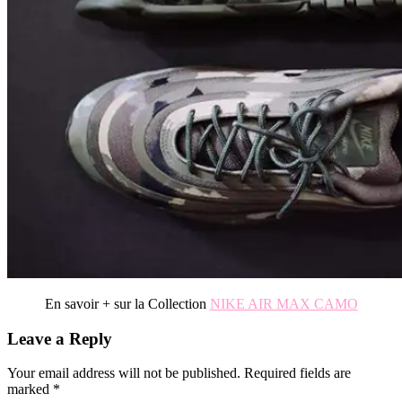
En savoir + sur la Collection
NIKE AIR MAX CAMO
Reader
Leave a Reply
Interactions
Your email address will not be published.
Required fields are
marked
*