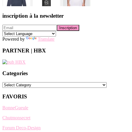
inscription à la newsletter
Powered by
Translate
PARTNER | HBX
Categories
Categories
FAVORIS
BonneGueule
Chutmonsecret
Forum Deco-Design