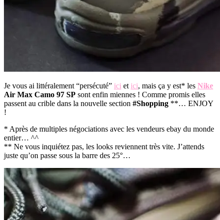
Je vous ai littéralement “persécuté”
ici
et
ici
, mais ça y est* les
Nike
Air Max Camo 97 SP
sont enfin miennes ! Comme promis elles
passent au crible dans la nouvelle section
#Shopping
**… ENJOY
!
* Après de multiples négociations avec les vendeurs ebay du monde
entier… ^^
** Ne vous inquiétez pas, les looks reviennent très vite. J’attends
juste qu’on passe sous la barre des 25°…