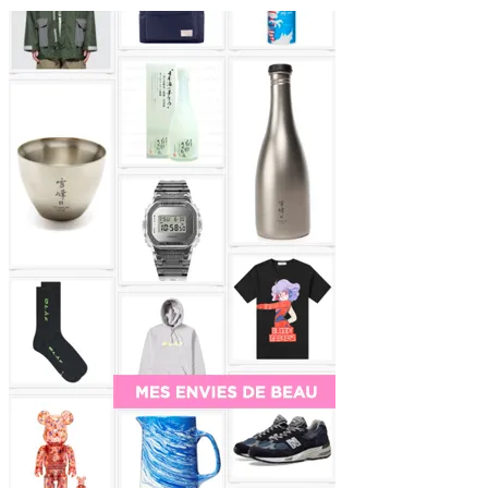
Sidebar