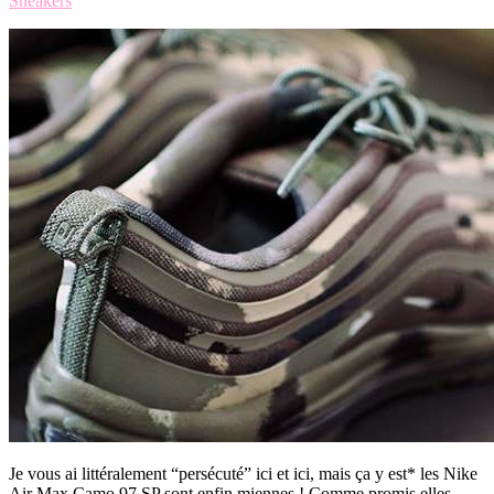
Sneakers
Je vous ai littéralement “persécuté” ici et ici, mais ça y est* les Nike
Air Max Camo 97 SP sont enfin miennes ! Comme promis elles