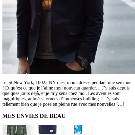
51 St New York, 10022 NY c’est mon adresse pendant une semaine
! Et qu’est ce que je l’aime mon nouveau quartier… J’y suis depuis
quelques jours déjà, et je m’y sens chez moi. Les avenues sont
magnifiques, animées, ornées d’immenses building… J’y suis
tellement bien que je pose en pleine rue avec mes nouvelles […]
Primary
MES ENVIES DE BEAU
Sidebar