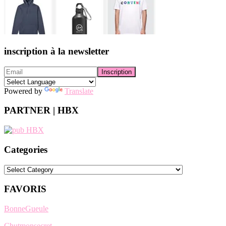
inscription à la newsletter
Powered by
Translate
PARTNER | HBX
Categories
Categories
FAVORIS
BonneGueule
Chutmonsecret