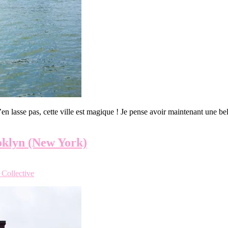
 m’en lasse pas, cette ville est magique ! Je pense avoir maintenant u
oklyn (New York)
Collective