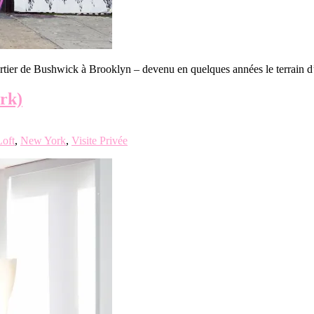
rtier de Bushwick à Brooklyn – devenu en quelques années le terrain d’
rk)
Loft
,
New York
,
Visite Privée