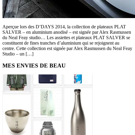
Aperçue lors des D’DAYS 2014, la collection de plateaux PLAT
SALVER – en aluminium anodisé – est signée par Alex Rasmussen
du Neal Feay studio… Les assiettes et plateaux PLAT SALVER se
constituent de fines tranches d’aluminium qui se rejoignent au
centre. Cette collection est signée par Alex Rasmussen du Neal Feay
Studio – un […]
Primary
MES ENVIES DE BEAU
Sidebar