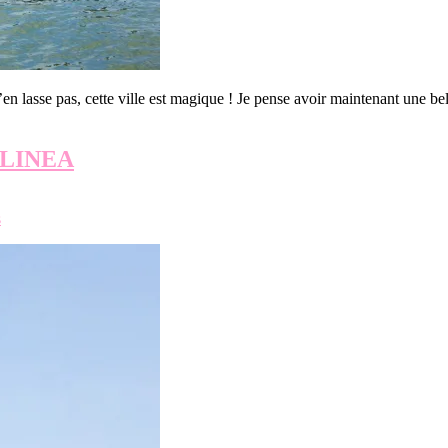
 m’en lasse pas, cette ville est magique ! Je pense avoir maintenant u
 LINEA
s