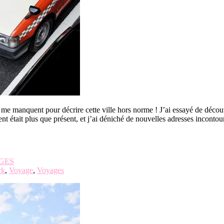
 manquent pour décrire cette ville hors norme ! J’ai essayé de découvri
était plus que présent, et j’ai déniché de nouvelles adresses inconto
GES
rk
,
Voyage
,
Voyages