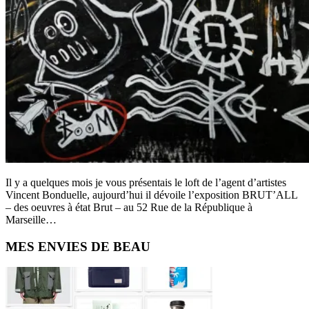
Il y a quelques mois je vous présentais le loft de l’agent d’artistes
Vincent Bonduelle, aujourd’hui il dévoile l’exposition BRUT’ALL
– des oeuvres à état Brut – au 52 Rue de la République à
Marseille…
Primary
MES ENVIES DE BEAU
Sidebar