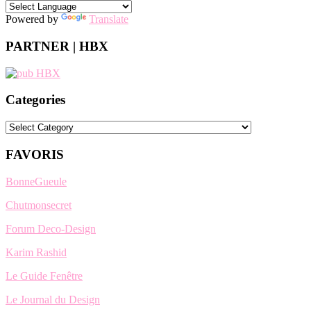
Powered by
Translate
PARTNER | HBX
Categories
Categories
FAVORIS
BonneGueule
Chutmonsecret
Forum Deco-Design
Karim Rashid
Le Guide Fenêtre
Le Journal du Design