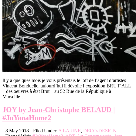
Il y a quelques mois je vous présentais le loft de l’agent d’artistes
Vincent Bonduelle, aujourd’hui il dévoile l’exposition BRUT’ALL
– des oeuvres à état Brut – au 52 Rue de la République à
Marseille…
JOY by Jean-Christophe BELAUD |
#JoYanaHome2
8 May 2018
Filed Under:
A LA UNE
,
DECO-DESIGN