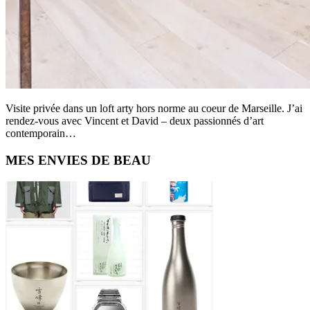
Visite privée dans un loft arty hors norme au coeur de Marseille. J’ai
rendez-vous avec Vincent et David – deux passionnés d’art
contemporain…
Primary
MES ENVIES DE BEAU
Sidebar