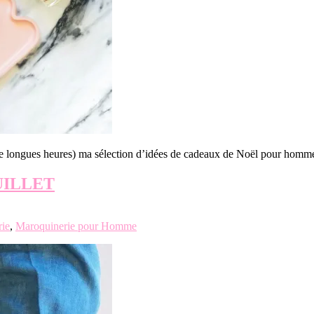
ant de longues heures) ma sélection d’idées de cadeaux de Noël pour 
EUILLET
ie
,
Maroquinerie pour Homme