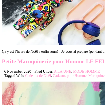
Ça y est l’heure de Noël a enfin sonné ! Je vous ai préparé (pend
Petite Maroquinerie pour Homme LE F
6 November 2020
Filed Under:
A LA UNE
,
MODE HOMME
Tagged With:
Cadeaux de Noël
,
Cadeaux pour Homme
,
Maroquiner