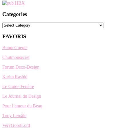
Categories
Categories
FAVORIS
BonneGueule
Chutmonsecret
Forum Deco-Design
Karim Rashid
Le Guide Fenêtre
Le Journal du Design
Pour l’amour du Beau
Tony Lemâle
VeryGoodLord