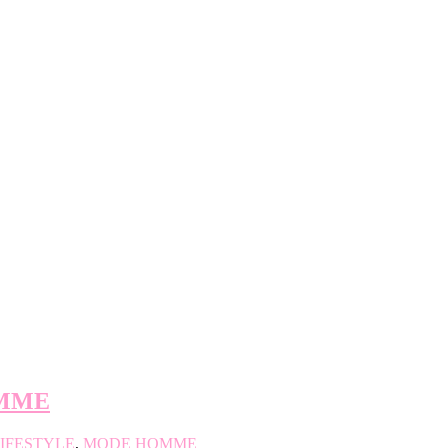
OMME
IFESTYLE
,
MODE HOMME