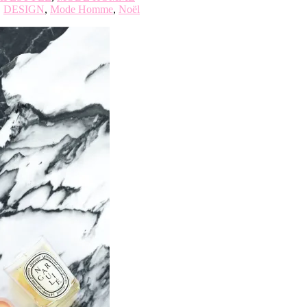
,
DESIGN
,
Mode Homme
,
Noël