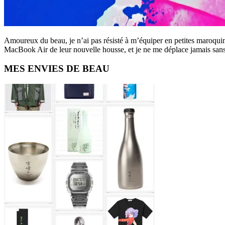
Amoureux du beau, je n’ai pas résisté à m’équiper en petites maroq
MacBook Air de leur nouvelle housse, et je ne me déplace jamais san
Primary
MES ENVIES DE BEAU
Sidebar