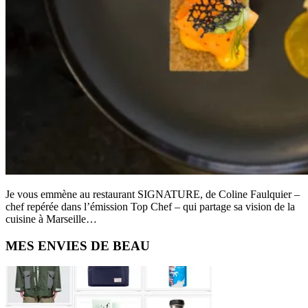
Je vous emmène au restaurant SIGNATURE, de Coline Faulquier –
chef repérée dans l’émission Top Chef – qui partage sa vision de la
cuisine à Marseille…
Primary
MES ENVIES DE BEAU
Sidebar