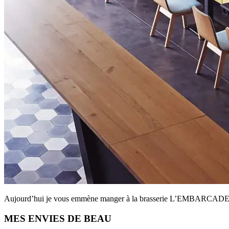
Aujourd’hui je vous emmène manger à la brasserie L’EMBARCADERE,
Primary
MES ENVIES DE BEAU