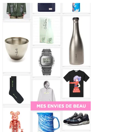
Sidebar