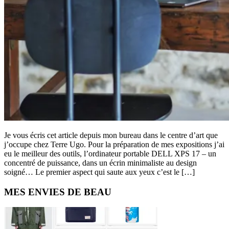
Je vous écris cet article depuis mon bureau dans le centre d’art que
j’occupe chez Terre Ugo. Pour la préparation de mes expositions j’ai
eu le meilleur des outils, l’ordinateur portable DELL XPS 17 – un
concentré de puissance, dans un écrin minimaliste au design
soigné… Le premier aspect qui saute aux yeux c’est le […]
Primary
MES ENVIES DE BEAU
Sidebar