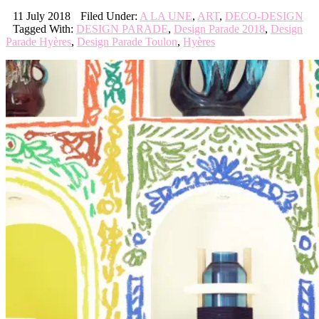
11 July 2018
Filed Under:
A LA UNE
,
ART
,
DECO-DESIGN
Tagged With:
DESIGN PARADE
,
Design Parade 2018
,
Design
Parade Hyères
,
Design Parade Toulon
,
Hyères