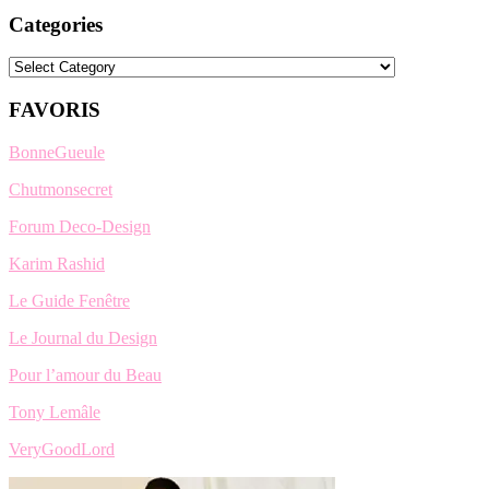
Categories
Categories
FAVORIS
BonneGueule
Chutmonsecret
Forum Deco-Design
Karim Rashid
Le Guide Fenêtre
Le Journal du Design
Pour l’amour du Beau
Tony Lemâle
VeryGoodLord