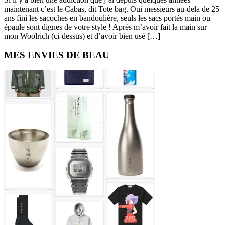
maintenant c’est le Cabas, dit Tote bag. Oui messieurs au-dela de 25
ans fini les sacoches en bandoulière, seuls les sacs portés main ou
épaule sont dignes de votre style ! Après m’avoir fait la main sur
mon Woolrich (ci-dessus) et d’avoir bien usé […]
Primary
MES ENVIES DE BEAU
Sidebar