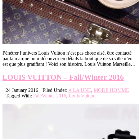
Pénétrer l’univers Louis Vuitton n’est pas chose aisé, être contacté
par la marque pour découvrir en détails la boutique de sa ville n’en
est que plus gratifiant ! Voici son histoire, Louis Vuitton Marseille…
LOUIS VUITTON – Fall/Winter 2016
24 January 2016
Filed Under:
A LA UNE
,
MODE HOMME
Tagged With:
Fall/Winter 2016
,
Louis Vuitton