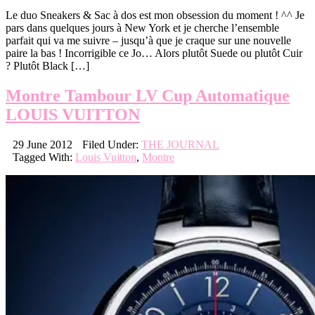
Le duo Sneakers & Sac à dos est mon obsession du moment ! ^^ Je
pars dans quelques jours à New York et je cherche l’ensemble
parfait qui va me suivre – jusqu’à que je craque sur une nouvelle
paire la bas ! Incorrigible ce Jo… Alors plutôt Suede ou plutôt Cuir
? Plutôt Black […]
Montre Tambour LV Cup Automatique
LOUIS VUITTON
29 June 2012
Filed Under:
THE JOURNAL
Tagged With:
Louis Vuitton
,
Montre