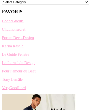
Categories
FAVORIS
BonneGueule
Chutmonsecret
Forum Deco-Design
Karim Rashid
Le Guide Fenêtre
Le Journal du Design
Pour l’amour du Beau
Tony Lemâle
VeryGoodLord