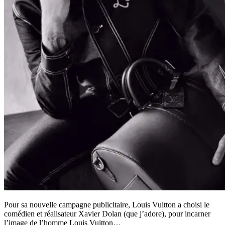
Pour sa nouvelle campagne publicitaire, Louis Vuitton a choisi le
comédien et réalisateur Xavier Dolan (que j’adore), pour incarner
l’image de l’homme Louis Vuitton…