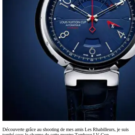
Découverte grâce au shooting de mes amis Les Rhabilleurs, je suis
tombé sous le charme de cette montre Tambour LV Cup