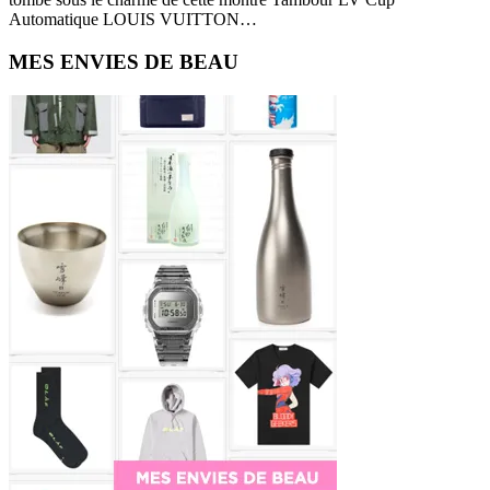
Automatique LOUIS VUITTON…
Primary
MES ENVIES DE BEAU
Sidebar