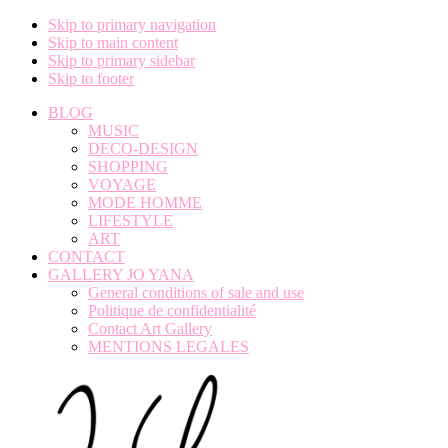
Skip to primary navigation
Skip to main content
Skip to primary sidebar
Skip to footer
BLOG
MUSIC
DECO-DESIGN
SHOPPING
VOYAGE
MODE HOMME
LIFESTYLE
ART
CONTACT
GALLERY JO YANA
General conditions of sale and use
Politique de confidentialité
Contact Art Gallery
MENTIONS LEGALES