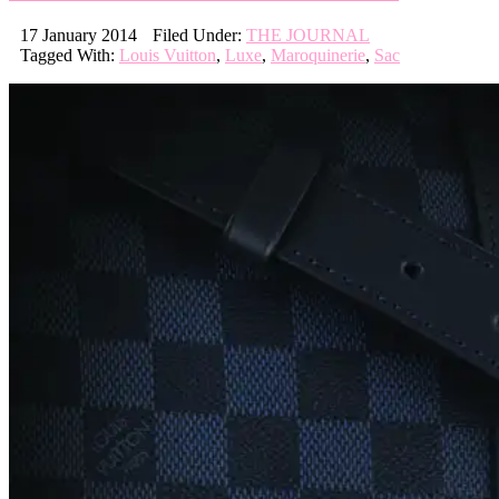
17 January 2014
Filed Under:
THE JOURNAL
Tagged With:
Louis Vuitton
,
Luxe
,
Maroquinerie
,
Sac