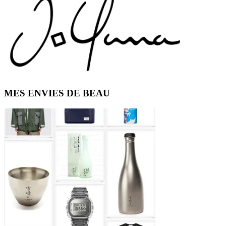
Primary
MES ENVIES DE BEAU
Sidebar