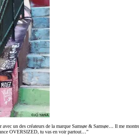
er avec un des créateurs de la marque Samsøe & Samsøe… Il me montre un
e tendance OVERSIZED, tu vas en voir partout…”