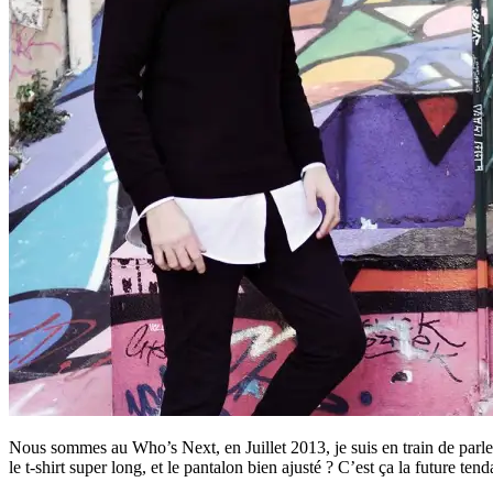
Nous sommes au Who’s Next, en Juillet 2013, je suis en train de parl
le t-shirt super long, et le pantalon bien ajusté ? C’est ça la futur