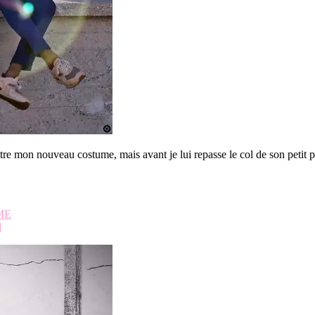
mettre mon nouveau costume, mais avant je lui repasse le col de son petit
ME
d