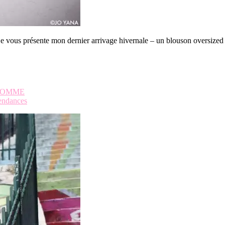
e je vous présente mon dernier arrivage hivernale – un blouson oversized R
HOMME
endances