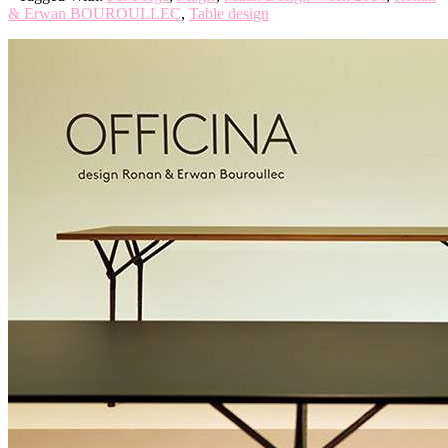
& Erwan BOUROULLEC
,
Table design