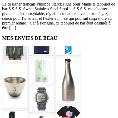
Le designer français Philippe Starck signe pour Magis le tabouret de
bar S.S.S.S. Sweet Stainless Steel Stool… S.S.S.S. est tabouret
pivotant acier inoxydable, réglable en hauteur avec piston à gaz,
conçu pour l’intérieur et l’extérieur – ce qui pourrait surprendre au
premier regard ! Car à l’origine, ce tabouret de bar était destinée à
être […]
Primary
MES ENVIES DE BEAU
Sidebar