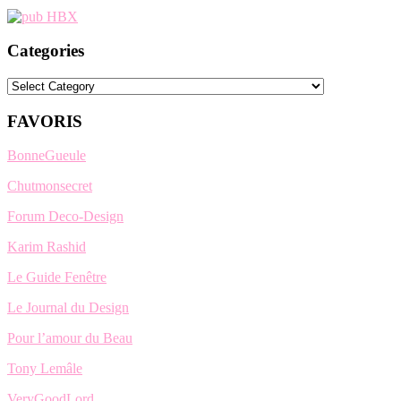
Categories
Categories
FAVORIS
BonneGueule
Chutmonsecret
Forum Deco-Design
Karim Rashid
Le Guide Fenêtre
Le Journal du Design
Pour l’amour du Beau
Tony Lemâle
VeryGoodLord