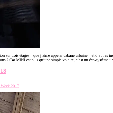
 sur trois étages – que j’aime appeler cabane urbaine – et d’autres ins
ons ? Car MINI est plus qu’une simple voiture, c’est un éco-système u
18
n Week 2017