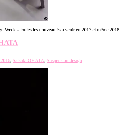
ign Week – toutes les nouveautés à venir en 2017 et même 2018…
OHATA
 2016
,
Satsuki OHATA
,
Suspension design