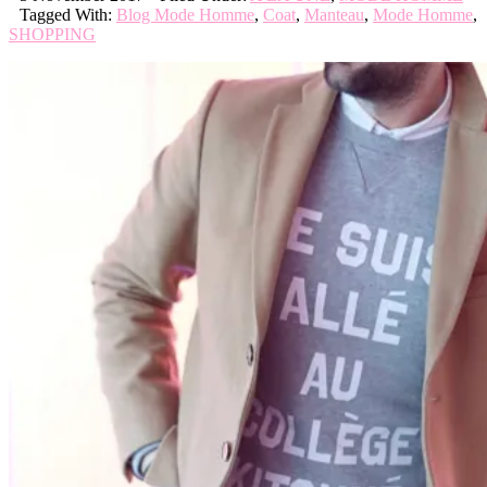
Tagged With:
Blog Mode Homme
,
Coat
,
Manteau
,
Mode Homme
,
SHOPPING