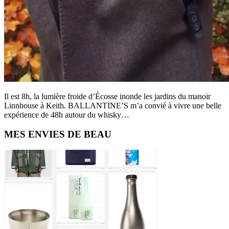
Il est 8h, la lumière froide d’Écosse inonde les jardins du manoir
Linnhouse à Keith. BALLANTINE’S m’a convié à vivre une belle
expérience de 48h autour du whisky…
Primary
MES ENVIES DE BEAU
Sidebar