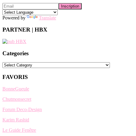
Powered by
Translate
PARTNER | HBX
Categories
Categories
FAVORIS
BonneGueule
Chutmonsecret
Forum Deco-Design
Karim Rashid
Le Guide Fenêtre