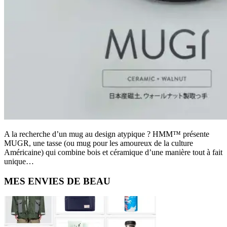
A la recherche d’un mug au design atypique ? HMM™ présente
MUGR, une tasse (ou mug pour les amoureux de la culture
Américaine) qui combine bois et céramique d’une manière tout à fait
unique…
Primary
MES ENVIES DE BEAU
Sidebar