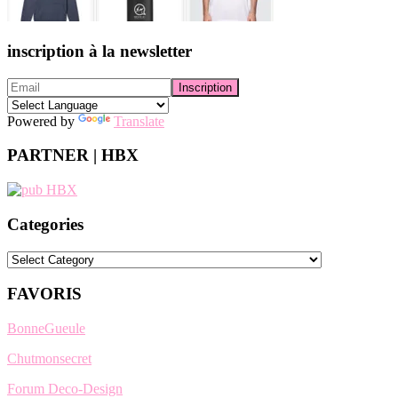
inscription à la newsletter
Powered by
Translate
PARTNER | HBX
Categories
Categories
FAVORIS
BonneGueule
Chutmonsecret
Forum Deco-Design