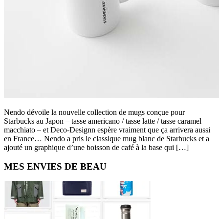
Nendo dévoile la nouvelle collection de mugs conçue pour
Starbucks au Japon – tasse americano / tasse latte / tasse caramel
macchiato – et Deco-Designn espère vraiment que ça arrivera aussi
en France… Nendo a pris le classique mug blanc de Starbucks et a
ajouté un graphique d’une boisson de café à la base qui […]
Primary
MES ENVIES DE BEAU
Sidebar