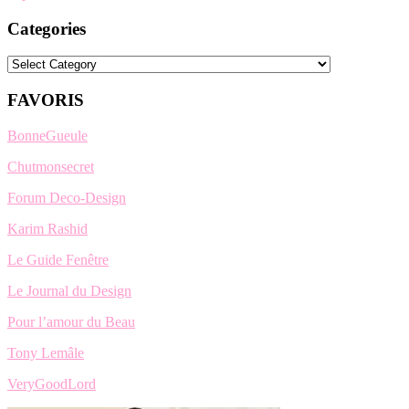
Categories
Categories
FAVORIS
BonneGueule
Chutmonsecret
Forum Deco-Design
Karim Rashid
Le Guide Fenêtre
Le Journal du Design
Pour l’amour du Beau
Tony Lemâle
VeryGoodLord