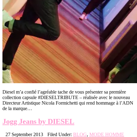
Diesel m’a confié l’agréable tache de vous présenter sa première
collection capsule #DIESELTRIBUTE – réalisée avec le nouveau
Directeur Artistique Nicola Formichetti qui rend hommage à l’ADN
de la marque…
Jogg Jeans by DIESEL
27 September 2013
Filed Under:
BLOG
,
MODE HOMME