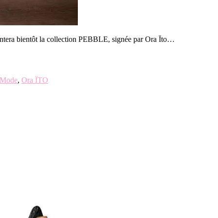
ntera bientôt la collection PEBBLE, signée par Ora Ïto…
Mode
,
Ora ÏTO