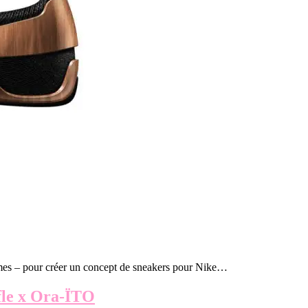
 Eames – pour créer un concept de sneakers pour Nike…
e x Ora-ÏTO