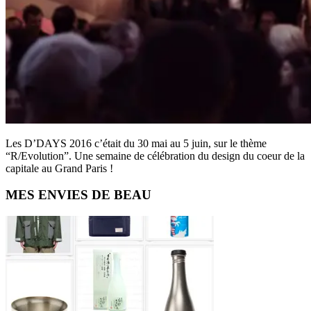
Les D’DAYS 2016 c’était du 30 mai au 5 juin, sur le thème
“R/Evolution”. Une semaine de célébration du design du coeur de la
capitale au Grand Paris !
Primary
MES ENVIES DE BEAU
Sidebar