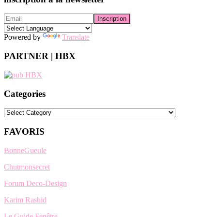
Powered by
Translate
PARTNER | HBX
Categories
Categories
FAVORIS
BonneGueule
Chutmonsecret
Forum Deco-Design
Karim Rashid
Le Guide Fenêtre