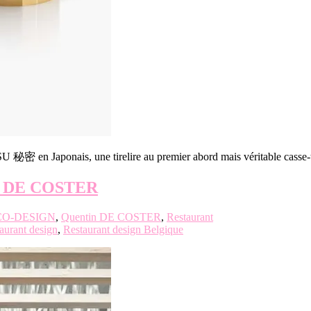
 秘密 en Japonais, une tirelire au premier abord mais véritable casse-tê
n DE COSTER
O-DESIGN
,
Quentin DE COSTER
,
Restaurant
aurant design
,
Restaurant design Belgique