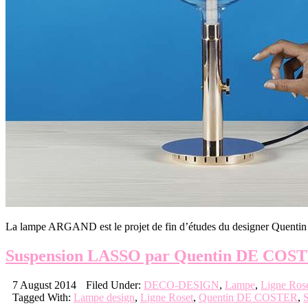
La lampe ARGAND est le projet de fin d’études du designer Quentin 
Suspension LASSO par Quentin DE COSTE
7 August 2014
Filed Under:
DECO-DESIGN
,
Lampe
,
Ligne Ros
Tagged With:
Lampe design
,
Ligne Roset
,
Quentin DE COSTER
,
S