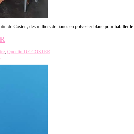
in de Coster ; des milliers de lianes en polyester blanc pour habiller 
ER
ire
,
Quentin DE COSTER
R