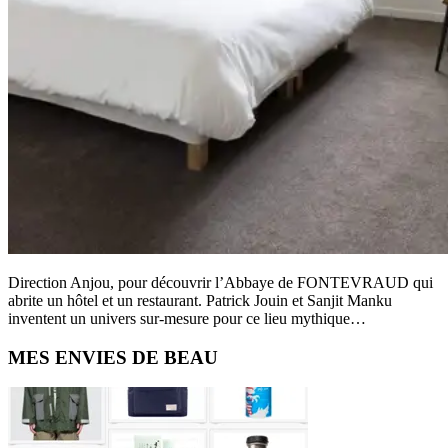
Direction Anjou, pour découvrir l’Abbaye de FONTEVRAUD qui
abrite un hôtel et un restaurant. Patrick Jouin et Sanjit Manku
inventent un univers sur-mesure pour ce lieu mythique…
Primary
MES ENVIES DE BEAU
Sidebar