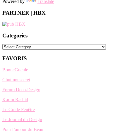
Powered by
Translate
PARTNER | HBX
Categories
Categories
FAVORIS
BonneGueule
Chutmonsecret
Forum Deco-Design
Karim Rashid
Le Guide Fenêtre
Le Journal du Design
Pour l’amour du Beau