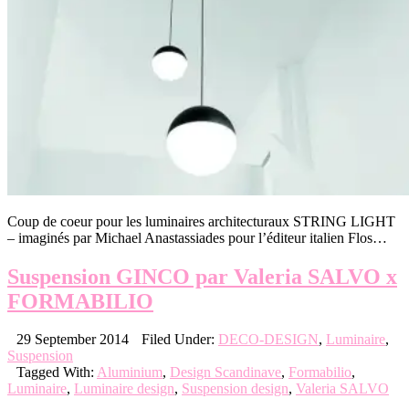
Coup de coeur pour les luminaires architecturaux STRING LIGHT
– imaginés par Michael Anastassiades pour l’éditeur italien Flos…
Suspension GINCO par Valeria SALVO x
FORMABILIO
29 September 2014
Filed Under:
DECO-DESIGN
,
Luminaire
,
Suspension
Tagged With:
Aluminium
,
Design Scandinave
,
Formabilio
,
Luminaire
,
Luminaire design
,
Suspension design
,
Valeria SALVO