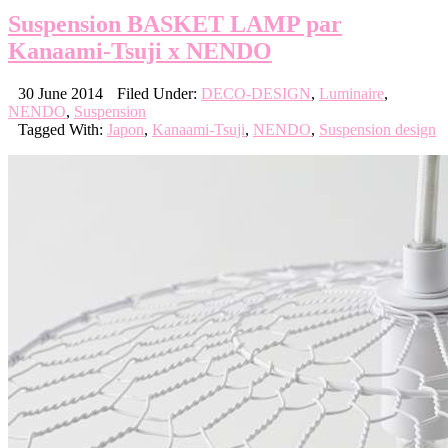
Suspension BASKET LAMP par
Kanaami-Tsuji x NENDO
30 June 2014
Filed Under:
DECO-DESIGN
,
Luminaire
,
NENDO
,
Suspension
Tagged With:
Japon
,
Kanaami-Tsuji
,
NENDO
,
Suspension design