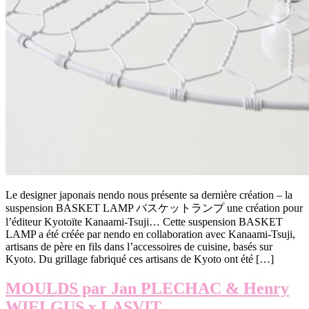
Le designer japonais nendo nous présente sa dernière création – la
suspension BASKET LAMP バスケットランプ une création pour
l’éditeur Kyotoïte Kanaami-Tsuji… Cette suspension BASKET
LAMP a été créée par nendo en collaboration avec Kanaami-Tsuji,
artisans de père en fils dans l’accessoires de cuisine, basés sur
Kyoto. Du grillage fabriqué ces artisans de Kyoto ont été […]
MOULDS par Jan PLECHAC & Henry
WIELGUS x LASVIT