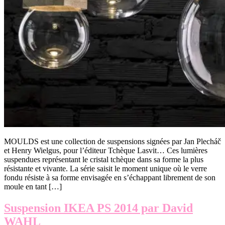
MOULDS est une collection de suspensions signées par Jan Plecháč
et Henry Wielgus, pour l’éditeur Tchèque Lasvit… Ces lumières
suspendues représentant le cristal tchèque dans sa forme la plus
résistante et vivante. La série saisit le moment unique où le verre
fondu résiste à sa forme envisagée en s’échappant librement de son
moule en tant […]
Suspension IKEA PS 2014 par David
WAHL