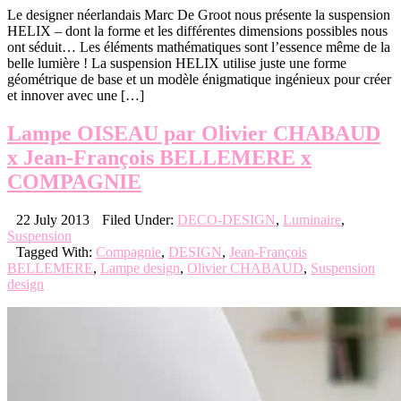
Le designer néerlandais Marc De Groot nous présente la suspension
HELIX – dont la forme et les différentes dimensions possibles nous
ont séduit… Les éléments mathématiques sont l’essence même de la
belle lumière ! La suspension HELIX utilise juste une forme
géométrique de base et un modèle énigmatique ingénieux pour créer
et innover avec une […]
Lampe OISEAU par Olivier CHABAUD
x Jean-François BELLEMERE x
COMPAGNIE
22 July 2013
Filed Under:
DECO-DESIGN
,
Luminaire
,
Suspension
Tagged With:
Compagnie
,
DESIGN
,
Jean-François
BELLEMERE
,
Lampe design
,
Olivier CHABAUD
,
Suspension
design