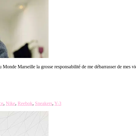
 du Monde Marseille la grosse responsabilité de me débarrasser de mes v
ce
,
Nike
,
Reebok
,
Sneakers
,
Y-3