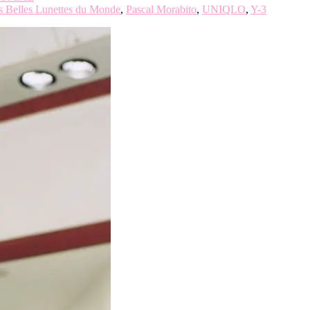
s Belles Lunettes du Monde
,
Pascal Morabito
,
UNIQLO
,
Y-3