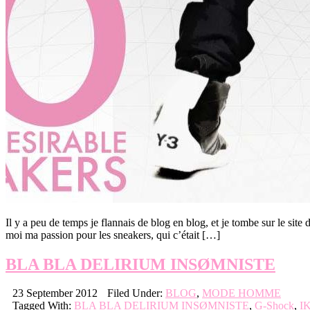
Il y a peu de temps je flannais de blog en blog, et je tombe sur le site 
moi ma passion pour les sneakers, qui c’était […]
BLA BLA DELIRIUM INSØMNISTE
23 September 2012
Filed Under:
BLOG
,
MODE HOMME
Tagged With:
BLA BLA DELIRIUM INSØMNISTE
,
G-Shock
,
I