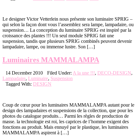
Le designer Victor Vetterlein nous présente son luminaire SPRIG –
qui selon la façon dont vous l’assemblez sera lampe, lampadaire, ou
suspension… La conception du luminaire SPRIG est inspiré par la
croissance des plantes !!! Un seul module SPRIG fait une
suspension, tandis que plusieurs SPRIG combinés peuvent devenir
lampadaire, lampe, ou immense lustre. Son […]
Luminaires MAMMALAMPA
14 December 2010
Filed Under:
A la une !!!
,
DECO-DESIGN
,
Lampadaire
,
Luminaire
,
Suspension
Tagged With:
DESIGN
Coup de cœur pour les luminaires MAMMALAMPA autant pour le
design des lampadaires et suspensions de la collection, que pour les
photos du catalogue produits… Parmi les règles de production de
masse. la technologie est roi, les caprices de l’homme exigent des
fonctions au produit. Mais ennuyé par le plastique, les luminaires
MAMMALAMPA aspirent à […]