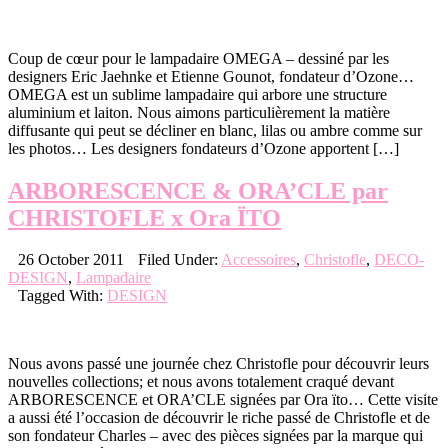
Coup de cœur pour le lampadaire OMEGA – dessiné par les
designers Eric Jaehnke et Etienne Gounot, fondateur d’Ozone…
OMEGA est un sublime lampadaire qui arbore une structure
aluminium et laiton. Nous aimons particulièrement la matière
diffusante qui peut se décliner en blanc, lilas ou ambre comme sur
les photos… Les designers fondateurs d’Ozone apportent […]
ARBORESCENCE & ORA’CLE par
CHRISTOFLE x Ora ÏTO
26 October 2011
Filed Under:
Accessoires
,
Christofle
,
DECO-
DESIGN
,
Lampadaire
Tagged With:
DESIGN
Nous avons passé une journée chez Christofle pour découvrir leurs
nouvelles collections; et nous avons totalement craqué devant
ARBORESCENCE et ORA’CLE signées par Ora ïto… Cette visite
a aussi été l’occasion de découvrir le riche passé de Christofle et de
son fondateur Charles – avec des pièces signées par la marque qui