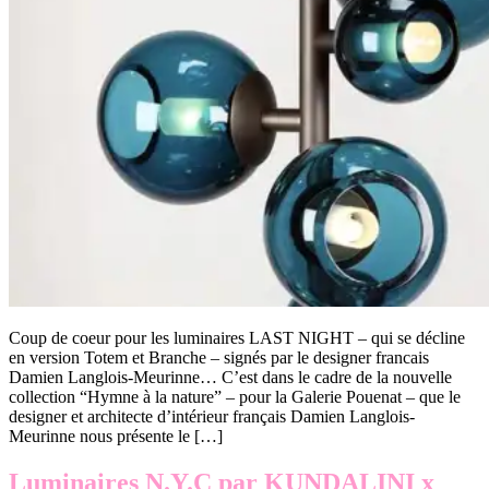
Coup de coeur pour les luminaires LAST NIGHT – qui se décline
en version Totem et Branche – signés par le designer francais
Damien Langlois-Meurinne… C’est dans le cadre de la nouvelle
collection “Hymne à la nature” – pour la Galerie Pouenat – que le
designer et architecte d’intérieur français Damien Langlois-
Meurinne nous présente le […]
Luminaires N.Y.C par KUNDALINI x