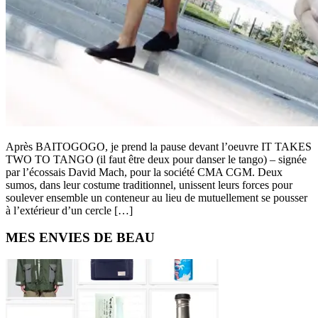
Après BAITOGOGO, je prend la pause devant l’oeuvre IT TAKES
TWO TO TANGO (il faut être deux pour danser le tango) – signée
par l’écossais David Mach, pour la société CMA CGM. Deux
sumos, dans leur costume traditionnel, unissent leurs forces pour
soulever ensemble un conteneur au lieu de mutuellement se pousser
à l’extérieur d’un cercle […]
Primary
MES ENVIES DE BEAU
Sidebar