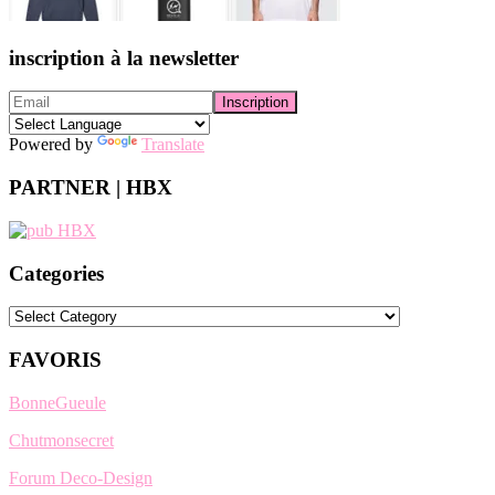
inscription à la newsletter
Powered by
Translate
PARTNER | HBX
Categories
Categories
FAVORIS
BonneGueule
Chutmonsecret
Forum Deco-Design