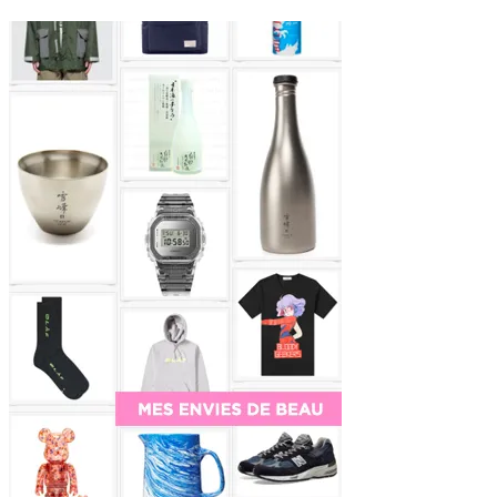
Sidebar