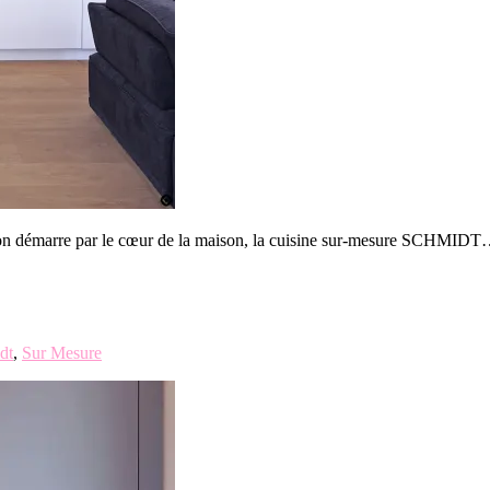
t on démarre par le cœur de la maison, la cuisine sur-mesure SCHMID
dt
,
Sur Mesure