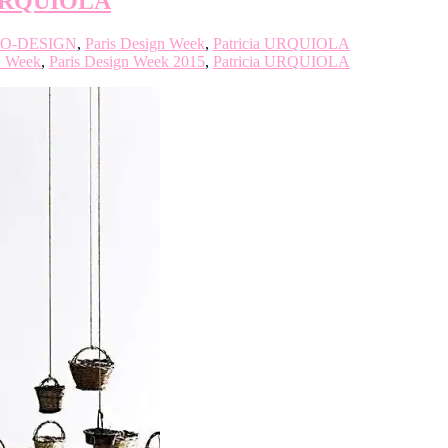
a URQUIOLA
O-DESIGN
,
Paris Design Week
,
Patricia URQUIOLA
n Week
,
Paris Design Week 2015
,
Patricia URQUIOLA