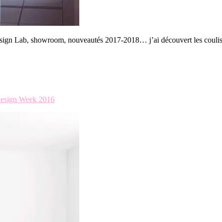
 Design Lab, showroom, nouveautés 2017-2018… j’ai découvert les coulis
esign Week 2016