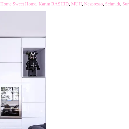
,
Home Sweet Home
,
Karim RASHID
,
MUJI
,
Nespresso
,
Schmidt
,
Sur