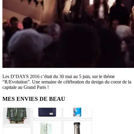
Les D’DAYS 2016 c’était du 30 mai au 5 juin, sur le thème
“R/Evolution”. Une semaine de célébration du design du coeur de la
capitale au Grand Paris !
Primary
MES ENVIES DE BEAU
Sidebar